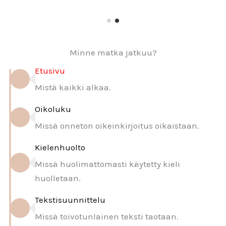
Minne matka jatkuu?
Etusivu
Mistä kaikki alkaa.
Oikoluku
Missä onneton oikeinkirjoitus oikaistaan.
Kielenhuolto
Missä huolimattomasti käytetty kieli
huolletaan.
Tekstisuunnittelu
Missä toivotunlainen teksti taotaan.