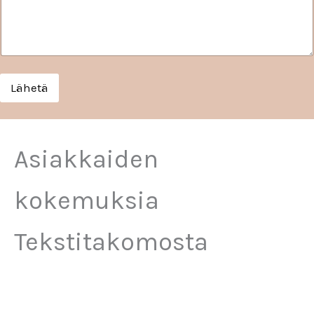
Lähetä
Asiakkaiden
kokemuksia
Tekstitakomosta