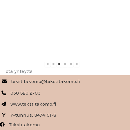
ota yhteyttä
tekstitakomo@tekstitakomo.fi
050 320 2703
www.tekstitakomo.fi
Y-tunnus: 3474101-8
Tekstitakomo