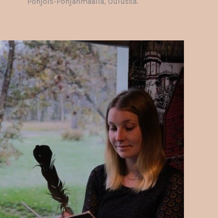
Pohjois-Pohjanmaalla, Oulussa.