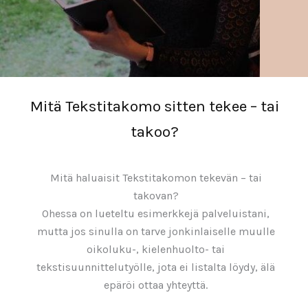
Mitä Tekstitakomo sitten tekee – tai
takoo?
Mitä haluaisit Tekstitakomon tekevän – tai
takovan?
Ohessa on lueteltu esimerkkejä palveluistani,
mutta jos sinulla on tarve jonkinlaiselle muulle
oikoluku-, kielenhuolto- tai
tekstisuunnittelutyölle, jota ei listalta löydy, älä
epäröi ottaa yhteyttä.