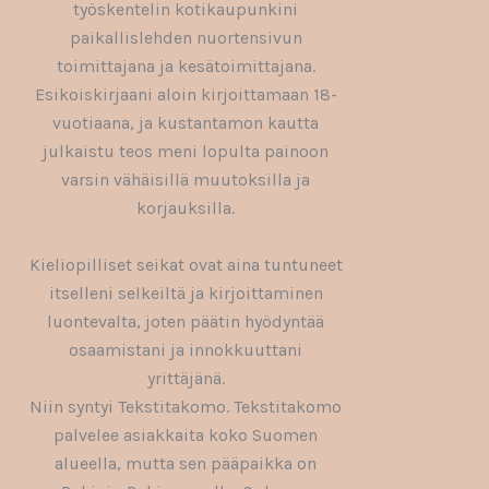
työskentelin kotikaupunkini
paikallislehden nuortensivun
toimittajana ja kesätoimittajana.
Esikoiskirjaani aloin kirjoittamaan 18-
vuotiaana, ja kustantamon kautta
julkaistu teos meni lopulta painoon
varsin vähäisillä muutoksilla ja
korjauksilla.
Kieliopilliset seikat ovat aina tuntuneet
itselleni selkeiltä ja kirjoittaminen
luontevalta, joten päätin hyödyntää
osaamistani ja innokkuuttani
yrittäjänä.
Niin syntyi Tekstitakomo. Tekstitakomo
palvelee asiakkaita koko Suomen
alueella, mutta sen pääpaikka on