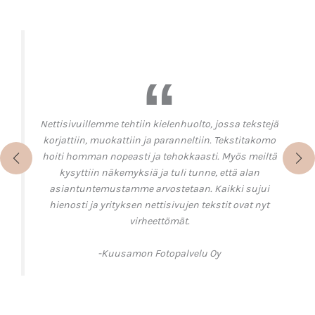
.
Nettisivuillemme tehtiin kielenhuolto, jossa tekstejä
korjattiin, muokattiin ja paranneltiin. Tekstitakomo
hoiti homman nopeasti ja tehokkaasti. Myös meiltä
kysyttiin näkemyksiä ja tuli tunne, että alan
asiantuntemustamme arvostetaan. Kaikki sujui
in
hienosti ja yrityksen nettisivujen tekstit ovat nyt
virheettömät.
-Kuusamon Fotopalvelu Oy